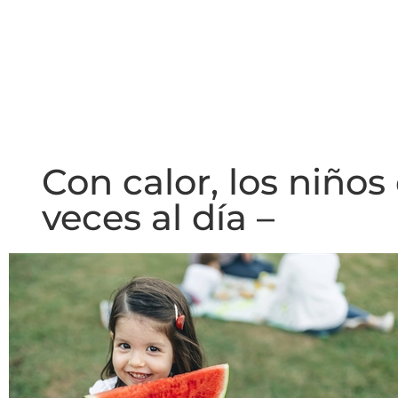
Con calor, los niño
veces al día –