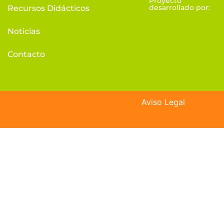
Proyecto
desarrollado por:
Recursos Didácticos
Noticias
Contacto
Aviso Legal