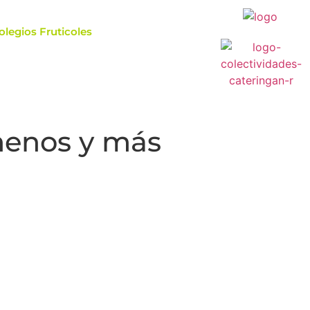
olegios Fruticoles
 menos y más