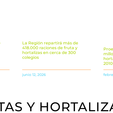
e
La Región repartirá más de
418.000 raciones de fruta y
Proe
hortalizas en cerca de 300
mill
colegios
hort
2010
junio 12, 2026
febre
TAS Y HORTALIZ