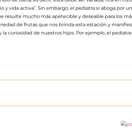
 y vida activa”. Sin embargo, el pediatra sí aboga por u
 que resulte mucho más apetecible y deseable para los má
edad de frutas que nos brinda esta estación y manifiest
 la curiosidad de nuestros hijos. Por ejemplo, el pediatra