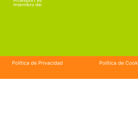
Proexport es
miembro de:
Política de Privacidad
Política de Cook