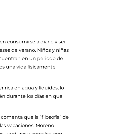
ben consumirse a diario y ser
meses de verano. Niños y niñas
ncuentran en un periodo de
os una vida físicamente
rica en agua y líquidos, lo
n durante los días en que
comenta que la “filosofía” de
 las vacaciones. Moreno
s, verduras y cereales, con