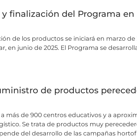
 y finalización del Programa en 
ión de los productos se iniciará en marzo de 
ar, en junio de 2025. El Programa se desarrolla
suministro de productos pereced
cas a más de 900 centros educativos y a apro
ístico. Se trata de productos muy pereceder
pende del desarrollo de las campañas hortofr