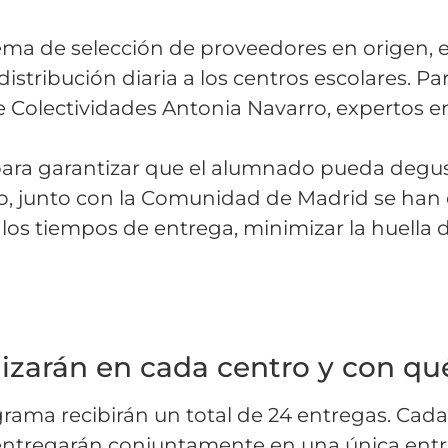
tema de selección de proveedores en origen,
stribución diaria a los centros escolares. Par
 Colectividades Antonia Navarro, expertos e
 para garantizar que el alumnado pueda degu
vo, junto con la Comunidad de Madrid se han
 los tiempos de entrega, minimizar la huella
lizarán en cada centro y con qu
ograma recibirán un total de 24 entregas. Ca
 entregarán conjuntamente en una única ent