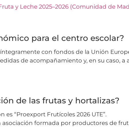
Fruta y Leche 2025–2026 (Comunidad de Mad
nómico para el centro escolar?
da íntegramente con fondos de la Unión Europ
s medidas de acompañamiento y, en su caso, a 
ción de las frutas y hortalizas?
ón es “Proexport Frutícoles 2026 UTE”.
sociación formada por productores de frutas