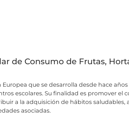
ar de Consumo de Frutas, Horta
 Europea que se desarrolla desde hace años 
 centros escolares. Su finalidad es promover e
uir a la adquisición de hábitos saludables, 
edades asociadas.