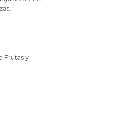
zas.
e Frutas y