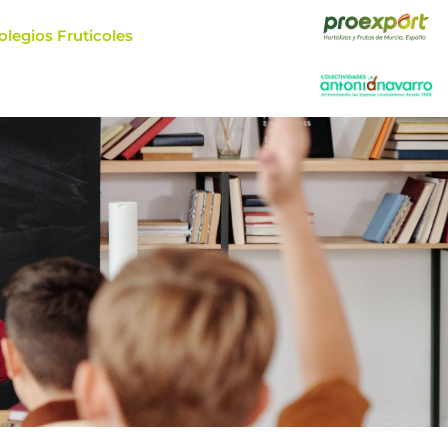
olegios Fruticoles