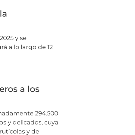
la
2025 y se
rá a lo largo de 12
eros a los
ximadamente 294.500
os y delicados, cuya
utícolas y de