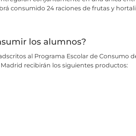
abrá consumido 24 raciones de frutas y hortali
nsumir los alumnos?
s adscritos al Programa Escolar de Consumo d
Madrid recibirán los siguientes productos: