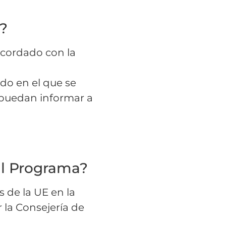
s?
 acordado con la
do en el que se
e puedan informar a
 al Programa?
 de la UE en la
 la Consejería de