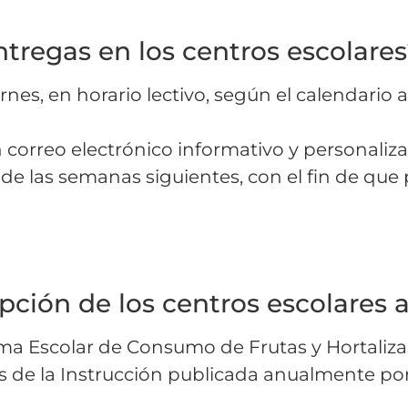
ntregas en los centros escolare
ernes, en horario lectivo, según el calendario
 correo electrónico informativo y personaliza
 de las semanas siguientes, con el fin de qu
ipción de los centros escolares
ama Escolar de Consumo de Frutas y Hortalizas
s de la Instrucción publicada anualmente por