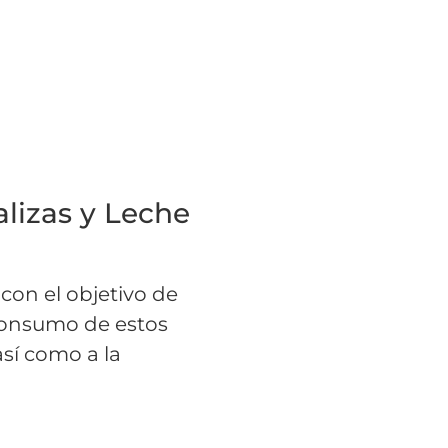
lizas y Leche
con el objetivo de
l consumo de estos
así como a la