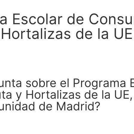
a Escolar de Cons
 Hortalizas de la UE
unta sobre el Programa 
a y Hortalizas de la UE,
nidad de Madrid?