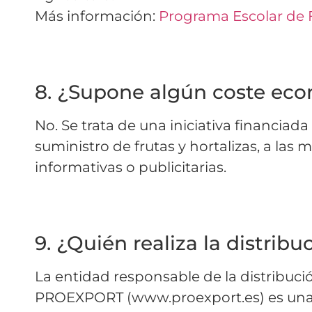
Más información:
Programa Escolar de 
8. ¿Supone algún coste eco
No. Se trata de una iniciativa financia
suministro de frutas y hortalizas, a la
informativas o publicitarias.
9. ¿Quién realiza la distribu
La entidad responsable de la distribuci
PROEXPORT (www.proexport.es) es una a