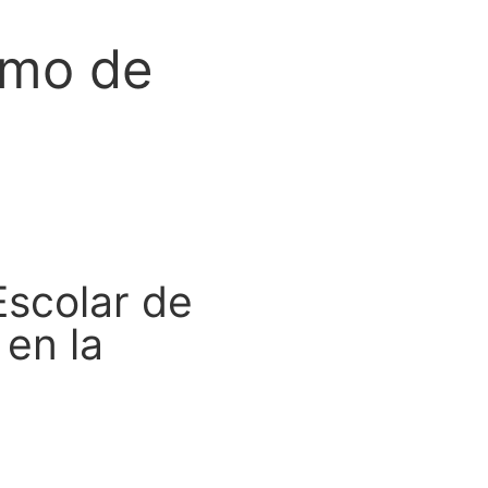
umo de
Escolar de
 en la