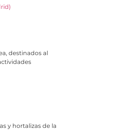
rid)
ea, destinados al
actividades
 y hortalizas de la