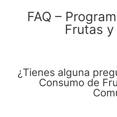
FAQ – Program
Frutas y
¿Tienes alguna preg
Consumo de Frut
Comu