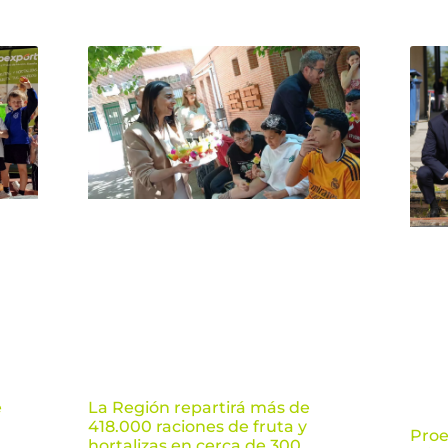
e
La Región repartirá más de
418.000 raciones de fruta y
Proe
hortalizas en cerca de 300