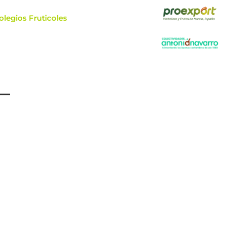
olegios Fruticoles
–