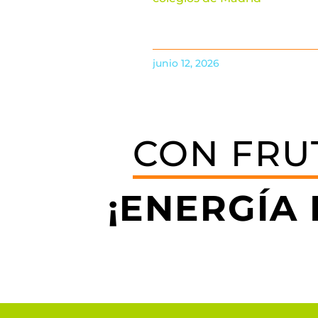
junio 12, 2026
CON FRU
¡ENERGÍA 