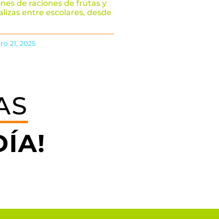
ones de raciones de frutas y
alizas entre escolares, desde
ro 21, 2025
AS
ÍA!