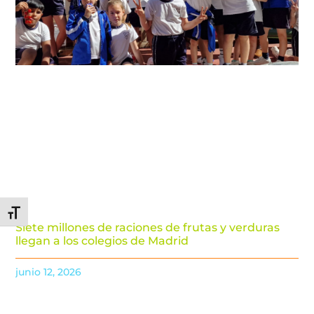
Alternar tamaño de letra
Siete millones de raciones de frutas y verduras
llegan a los colegios de Madrid
junio 12, 2026