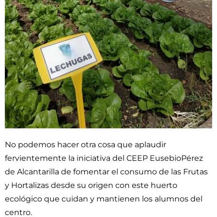
No podemos hacer otra cosa que aplaudir
fervientemente la iniciativa del CEEP EusebioPérez
de Alcantarilla de fomentar el consumo de las Frutas
y Hortalizas desde su origen con este huerto
ecológico que cuidan y mantienen los alumnos del
centro.