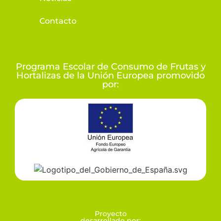
Contacto
Programa Escolar de Consumo de Frutas y
Hortalizas de la Unión Europea promovido
por:
Proyecto
desarrollado por: