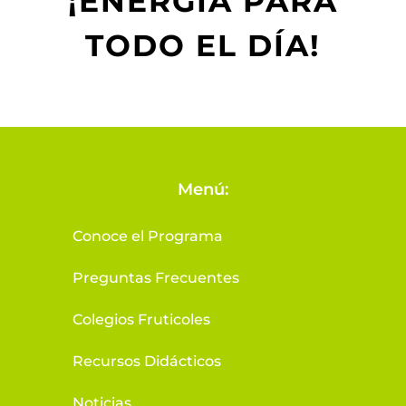
¡ENERGÍA PARA
TODO EL DÍA!
Menú:
Conoce el Programa
Preguntas Frecuentes
Colegios Fruticoles
Recursos Didácticos
Noticias