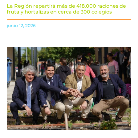
La Región repartirá más de 418.000 raciones de
fruta y hortalizas en cerca de 300 colegios
junio 12, 2026