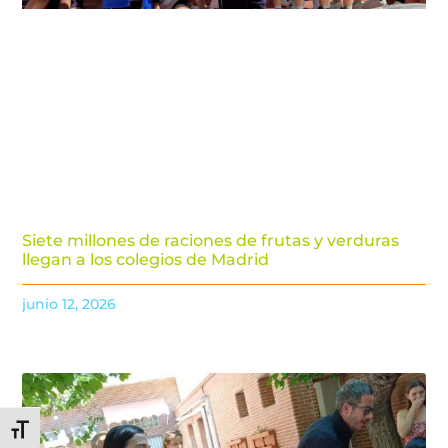
Siete millones de raciones de frutas y verduras
llegan a los colegios de Madrid
junio 12, 2026
Alternar tamaño de letra