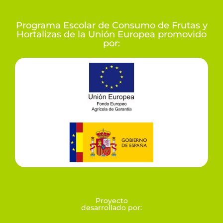
Programa Escolar de Consumo de Frutas y
Hortalizas de la Unión Europea promovido
por:
Proyecto
desarrollado por: