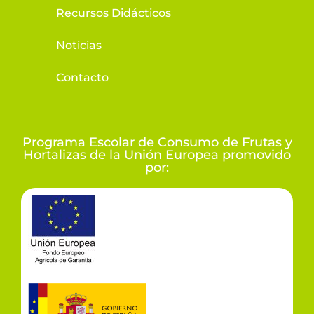
Recursos Didácticos
Noticias
Contacto
Programa Escolar de Consumo de Frutas y
Hortalizas de la Unión Europea promovido
por: