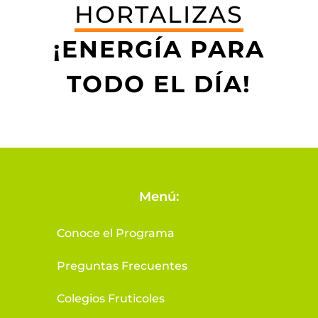
HORTALIZAS
¡ENERGÍA PARA
TODO EL DÍA!
Menú:
Conoce el Programa
Preguntas Frecuentes
Colegios Fruticoles